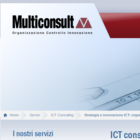
Home
Servizi
ICT Consulting
Strategia e innovazione ICT: organ
I nostri servizi
ICT cons