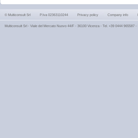
© Multiconsult Srl
P.Iva 02363110244
Privacy policy
Company info
Multiconsult Srl - Viale del Mercato Nuovo 44/F - 36100 Vicenza - Tel. +39 0444 965587 